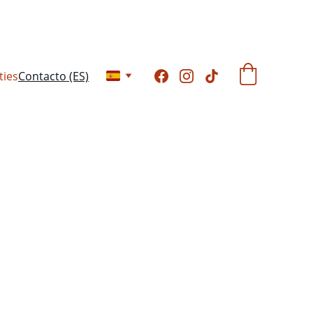
ties
Contacto (ES)